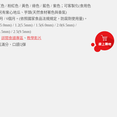
色 / 粉紅色 / 黃色 / 綠色 / 藍色 / 紫色；可客製化(食用色
另有紫心地瓜、芋頭(天然食材著色與香氣)
月 / 6個月。(依照國家食品法規規定，防腐劑使用量)。
m) / 1.2(5.5mm) / 1.5(6.0mm) / 2.0(6.5mm) /
8.5mm) / 2.5(9.5mm)
：
詳閱食譜專區
、
教學影片
氣滿分、口感Q彈