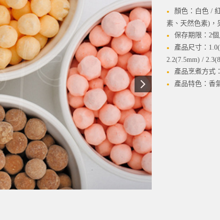
顏色：白色 / 紅
素、天然色素)，
保存期限：2個
產品尺寸：1.0(5.0m
2.2(7.5mm) / 2.3(
產品烹煮方式
產品特色：香