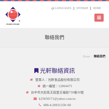
LANGUAGES
SITEMAP
HOME
聯絡我們
Home
聯絡我們
光軒聯絡資訊
營業人：光軒食品股份有限公司
統一編號：12804475
台中市大肚區王田里王福街750巷30號
k25650171@yahoo.com.tw
886-4-26931258~60